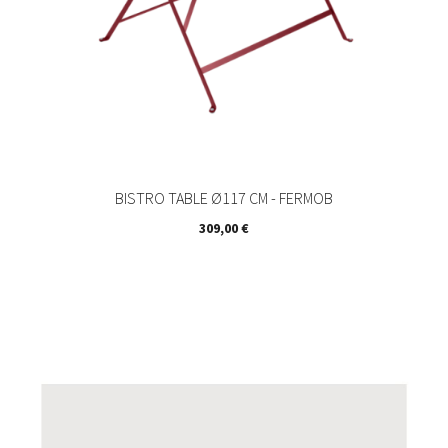
BISTRO TABLE Ø117 CM - FERMOB
Prix
309,00 €