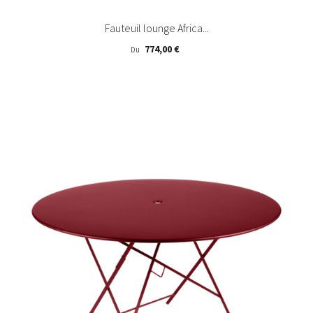
Fauteuil lounge Africa...
Prix
774,00 €
Du