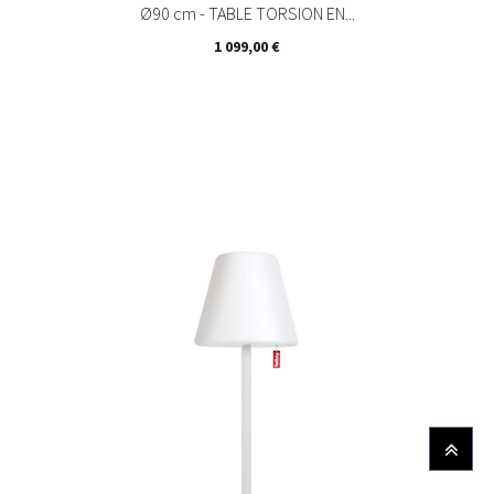
Ø90 cm - TABLE TORSION EN...
Prix
1 099,00 €