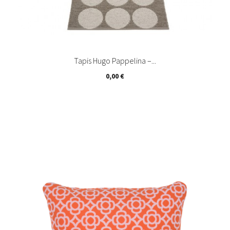
Tapis Hugo Pappelina –...
Prix
0,00 €