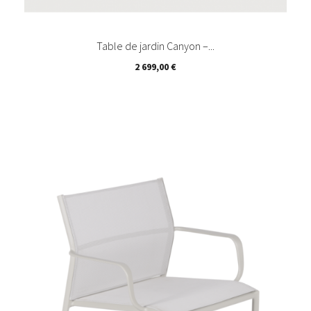
Table de jardin Canyon –...
Prix
2 699,00 €