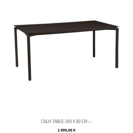
CALVI TABLE 160 X 80 CM -...
Prix
1 899,00 €