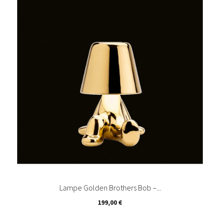
Lampe Golden Brothers Bob –...
Prix
199,00 €