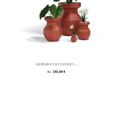
Jardinière Yuri Vondom –...
Prix
193,00 €
Du