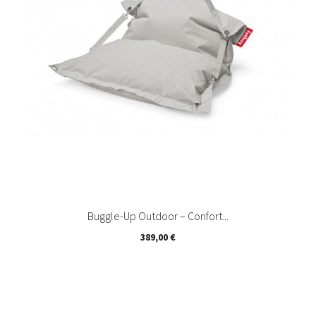
Buggle-Up Outdoor – Confort...
Prix
389,00 €