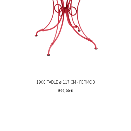
1900 TABLE ø 117 CM - FERMOB
Prix
599,00 €