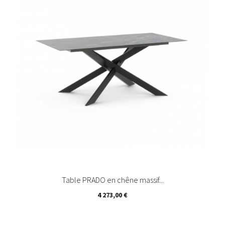
Table PRADO en chêne massif...
Prix
4 273,00 €