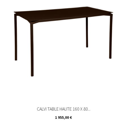
CALVI TABLE HAUTE 160 X 80...
Prix
1 955,00 €