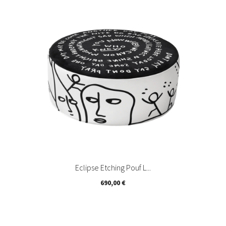
Eclipse Etching Pouf L...
Prix
690,00 €