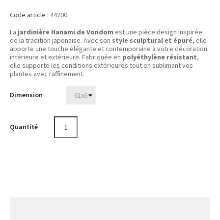
Code article :
44200
La
jardinière Hanami de Vondom
est une pièce design inspirée
de la tradition japonaise. Avec son
style sculptural et épuré
, elle
apporte une touche élégante et contemporaine à votre décoration
intérieure et extérieure. Fabriquée en
polyéthylène résistant
,
elle supporte les conditions extérieures tout en sublimant vos
plantes avec raffinement.
Dimension
Quantité