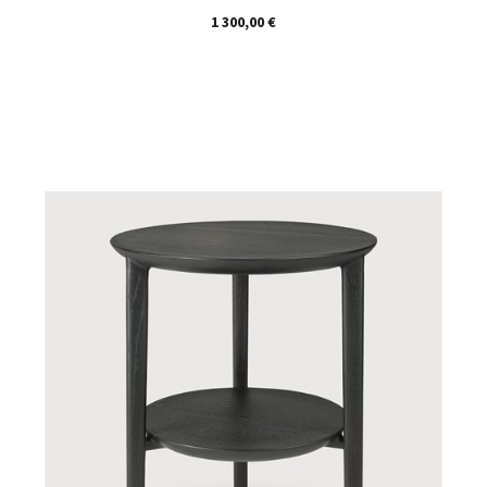
Prix
1 300,00 €