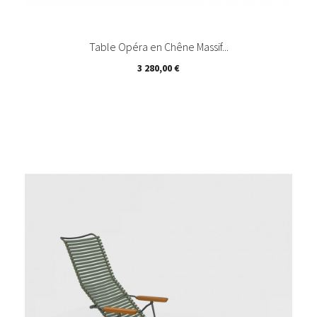
Table Opéra en Chêne Massif...
Prix
3 280,00 €