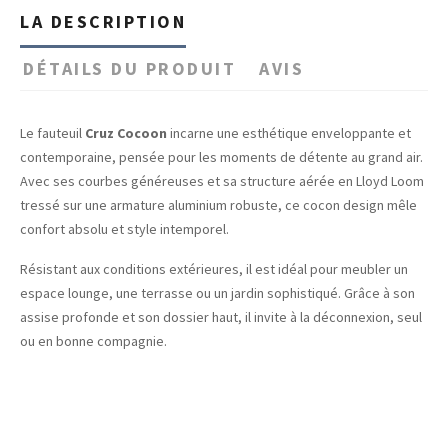
LA DESCRIPTION
DÉTAILS DU PRODUIT
AVIS
Le fauteuil
Cruz Cocoon
incarne une esthétique enveloppante et
contemporaine, pensée pour les moments de détente au grand air.
Avec ses courbes généreuses et sa structure aérée en Lloyd Loom
tressé sur une armature aluminium robuste, ce cocon design mêle
confort absolu et style intemporel.
Résistant aux conditions extérieures, il est idéal pour meubler un
espace lounge, une terrasse ou un jardin sophistiqué. Grâce à son
assise profonde et son dossier haut, il invite à la déconnexion, seul
ou en bonne compagnie.