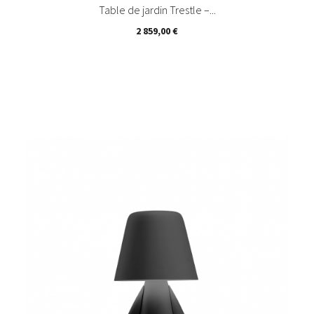
Table de jardin Trestle –...
Prix
2 859,00 €