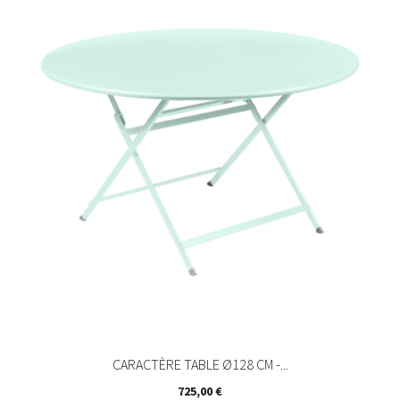
CARACTÈRE TABLE Ø128 CM -...
Prix
725,00 €