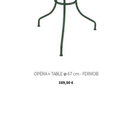
OPÉRA + TABLE ⌀ 67 cm - FERMOB
Prix
389,00 €