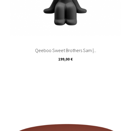
Qeeboo Sweet Brothers Sam |...
Prix
199,00 €