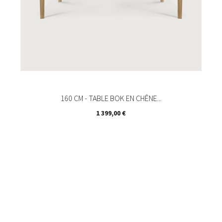
160 CM - TABLE BOK EN CHÊNE...
Prix
1 399,00 €