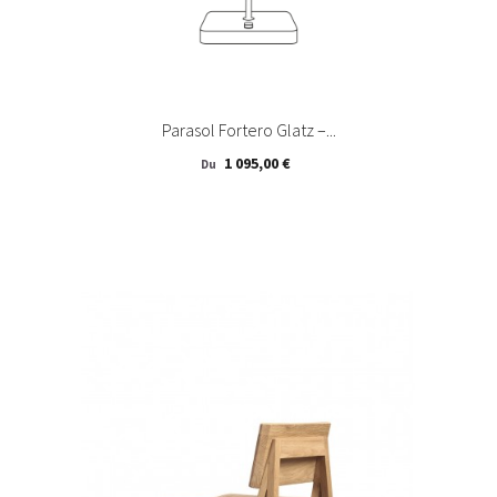
Parasol Fortero Glatz –...
Prix
1 095,00 €
Du