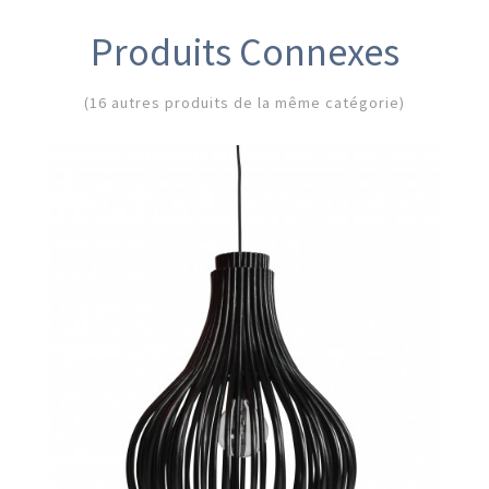
Produits Connexes
(16 autres produits de la même catégorie)