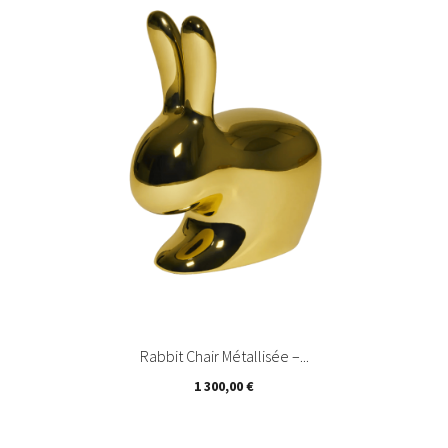
Rabbit Chair Métallisée –...
Prix
1 300,00 €