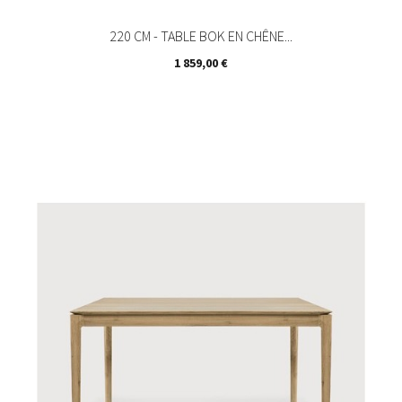
220 CM - TABLE BOK EN CHÊNE...
Prix
1 859,00 €