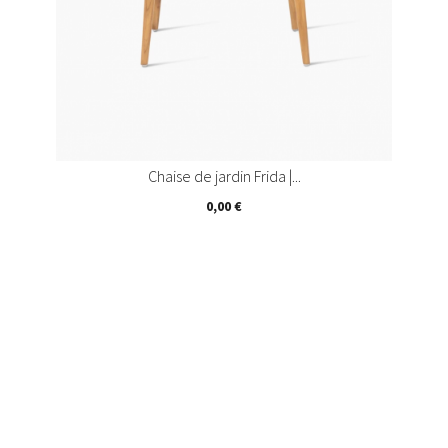
Chaise de jardin Frida |...
Prix
0,00 €