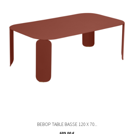
BEBOP TABLE BASSE 120 X 70...
Prix
689,00 €