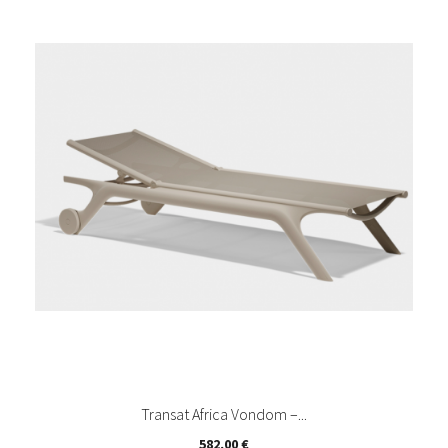
Transat Africa Vondom –...
Prix
582,00 €