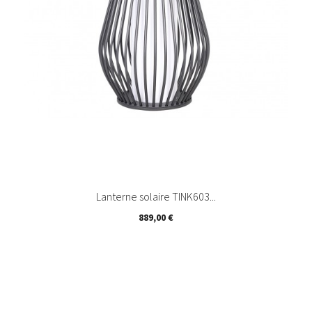
Lanterne solaire TINK603...
Prix
889,00 €