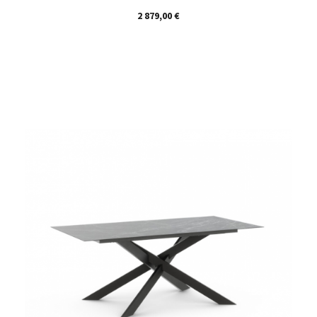
Prix
2 879,00 €