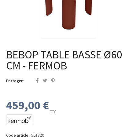
BEBOP TABLE BASSE Ø60
CM - FERMOB
Partager:
459,00 €
TTC
Code article :
561320