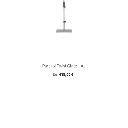
Parasol Twist Glatz – A...
Prix
675,00 €
Du