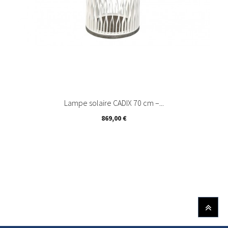
Lampe solaire CADIX 70 cm –...
Prix
869,00 €