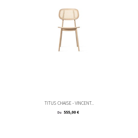
TITUS CHAISE - VINCENT...
Prix
555,00 €
Du