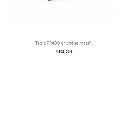
Table PRADO en chêne massif...
Prix
4 103,00 €