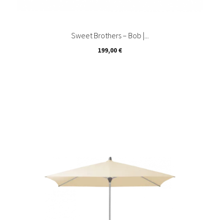
Sweet Brothers – Bob |...
Prix
199,00 €