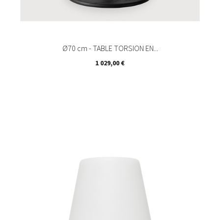
Ø70 cm - TABLE TORSION EN...
Prix
1 029,00 €