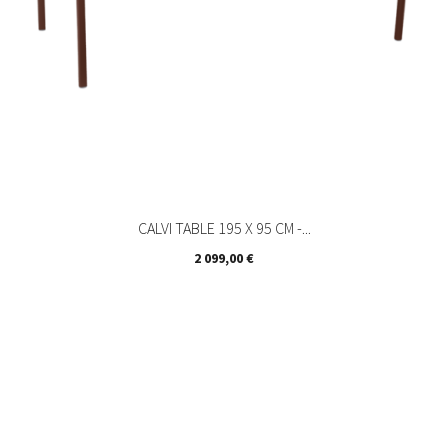
CALVI TABLE 195 X 95 CM -...
Prix
2 099,00 €