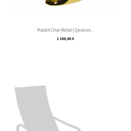
Rabbit Chair Métal | Qeeboo...
Prix
1 300,00 €