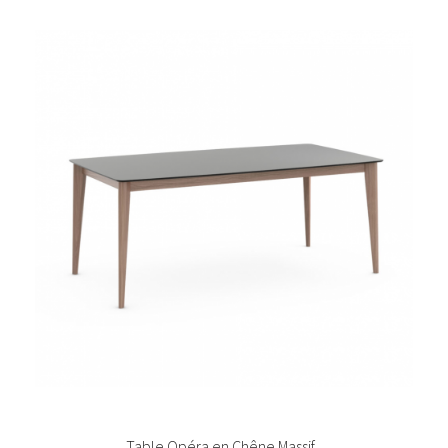
Table Opéra en Chêne Massif...