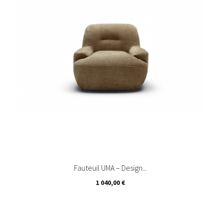
Fauteuil UMA – Design...
Prix
1 040,00 €