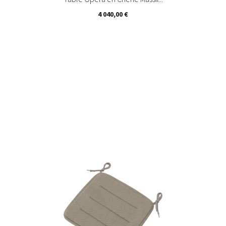
Prix
4 040,00 €