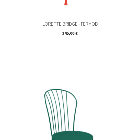
LORETTE BRIDGE - FERMOB
Prix
345,00 €