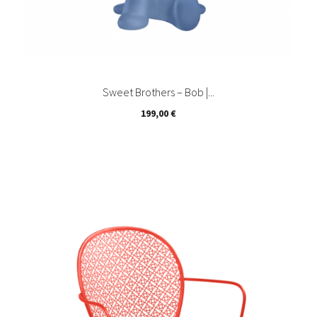
Sweet Brothers – Bob |...
Prix
199,00 €