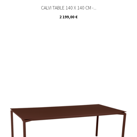
CALVI TABLE 140 X 140 CM -...
Prix
2 199,00 €