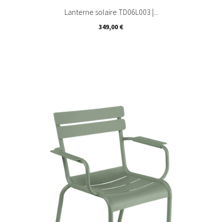
Lanterne solaire TD06L003 |...
Prix
349,00 €