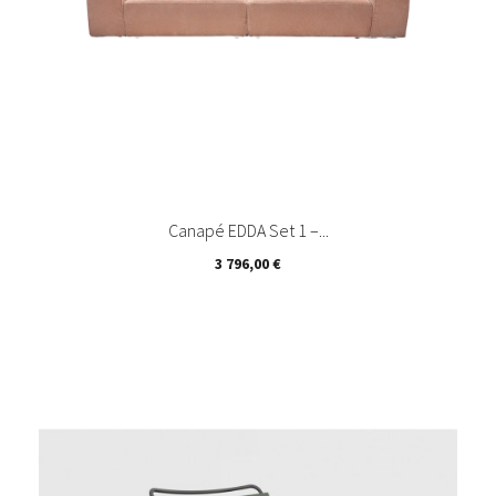
Canapé EDDA Set 1 –...
Prix
3 796,00 €