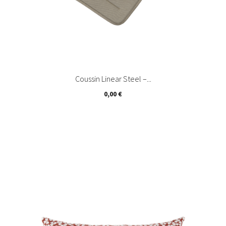
Coussin Linear Steel –...
Prix
0,00 €