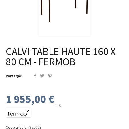
CALVI TABLE HAUTE 160 X
80 CM - FERMOB
Partager:
1 955,00 €
TTC
Code article :
875009