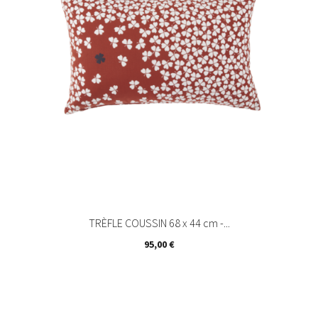
TRÈFLE COUSSIN 68 x 44 cm -...
Prix
95,00 €