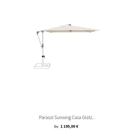
Parasol Sunwing Casa Glatz...
Prix
1 195,00 €
Du