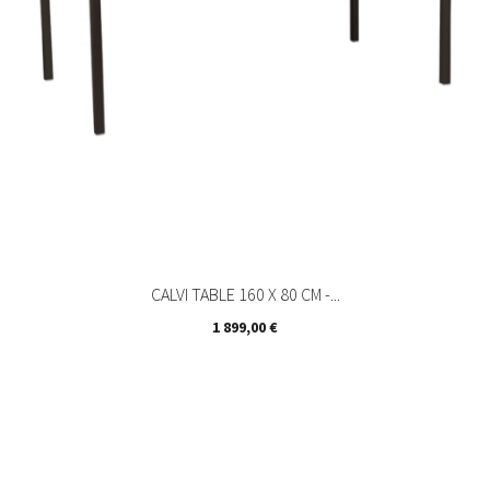
CALVI TABLE 160 X 80 CM -...
Prix
1 899,00 €