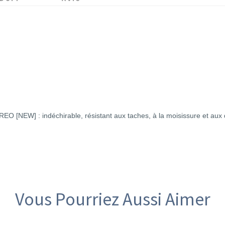
O [NEW] : indéchirable, résistant aux taches, à la moisissure et aux
Vous Pourriez Aussi Aimer