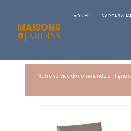
ACCUEIL
MAISONS & JA
ACCUEIL
ALIZÉ FAUTEUIL BAS - FERMOB
Notre service de commande en ligne se