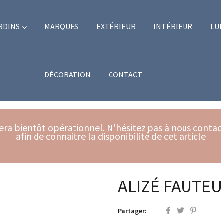
RDINS
MARQUES
EXTÉRIEUR
INTÉRIEUR
LU
DÉCORATION
CONTACT
ra bientôt opérationnel. N'hésitez pas à nous contact
afin de connaitre la disponibilité de cet article
ALIZÉ FAUTEU
Partager: