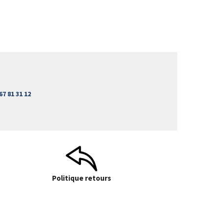
67 81 31 12
Politique retours