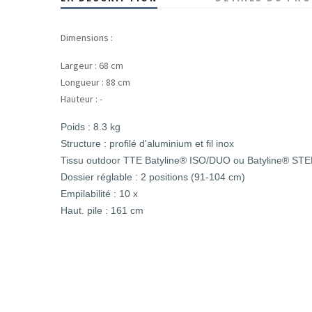
Dimensions :
Largeur : 68 cm
Longueur : 88 cm
Hauteur : -
Poids : 8.3 kg
Structure : profilé d'aluminium et fil inox
Tissu outdoor TTE Batyline® ISO/DUO ou Batyline® STERE
Dossier réglable : 2 positions (91-104 cm)
Empilabilité : 10 x
Haut. pile : 161 cm