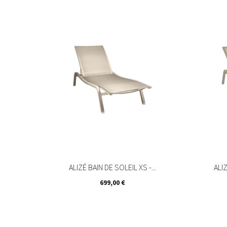
ALIZÉ BAIN DE SOLEIL XS -...
ALI
Prix
699,00 €