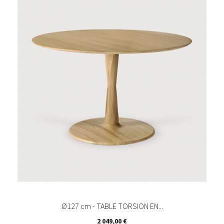
Ø127 cm - TABLE TORSION EN...
Prix
2 049,00 €