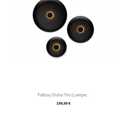
Fatboy Oloha Trio | Lampe...
Prix
199,00 €