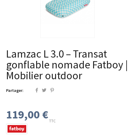
Lamzac L 3.0 – Transat
gonflable nomade Fatboy |
Mobilier outdoor
Partager:
119,00 €
TTC