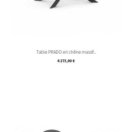
Table PRADO en chêne massif...
Prix
4 273,00 €