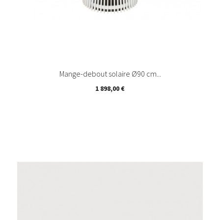
Mange-debout solaire Ø90 cm...
Prix
1 898,00 €