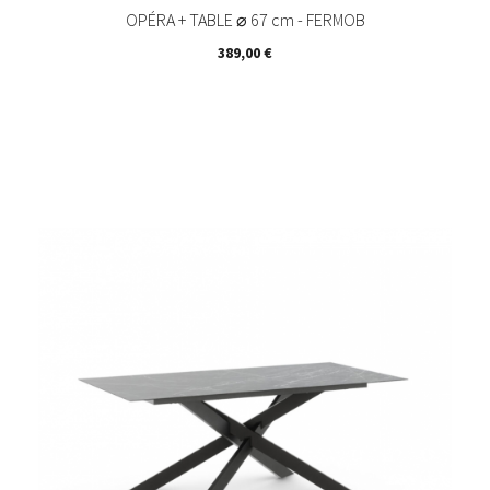
OPÉRA + TABLE ⌀ 67 cm - FERMOB
Prix
389,00 €