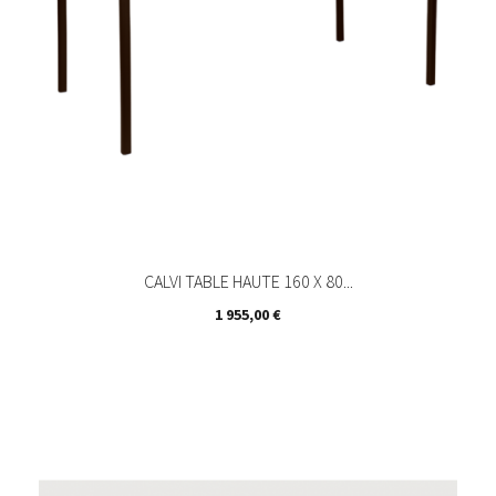
CALVI TABLE HAUTE 160 X 80...
Prix
1 955,00 €