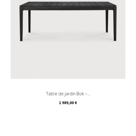
Table de jardin Bok –...
Prix
1 989,00 €