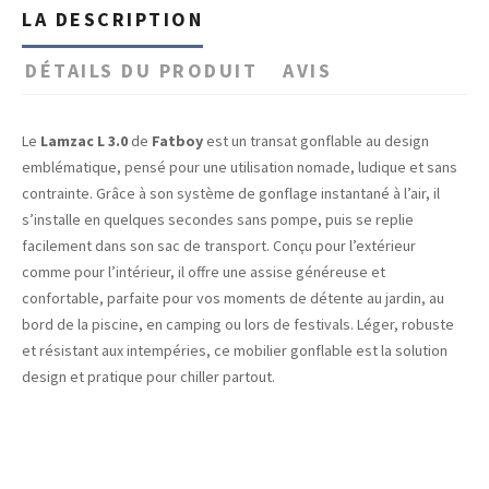
LA DESCRIPTION
DÉTAILS DU PRODUIT
AVIS
Le
Lamzac L 3.0
de
Fatboy
est un transat gonflable au design
emblématique, pensé pour une utilisation nomade, ludique et sans
contrainte. Grâce à son système de gonflage instantané à l’air, il
s’installe en quelques secondes sans pompe, puis se replie
facilement dans son sac de transport. Conçu pour l’extérieur
comme pour l’intérieur, il offre une assise généreuse et
confortable, parfaite pour vos moments de détente au jardin, au
bord de la piscine, en camping ou lors de festivals. Léger, robuste
et résistant aux intempéries, ce mobilier gonflable est la solution
design et pratique pour chiller partout.