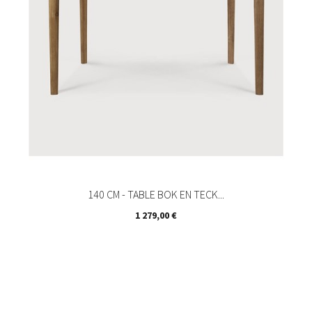
140 CM - TABLE BOK EN TECK...
Prix
1 279,00 €