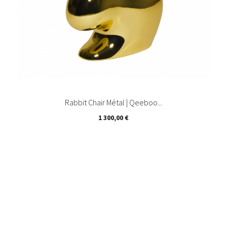
Rabbit Chair Métal | Qeeboo...
Prix
1 300,00 €