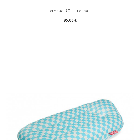
Lamzac 3.0 – Transat...
Prix
95,00 €