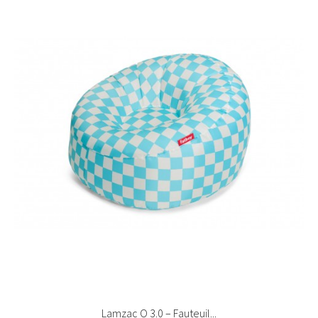
Lamzac O 3.0 – Fauteuil...