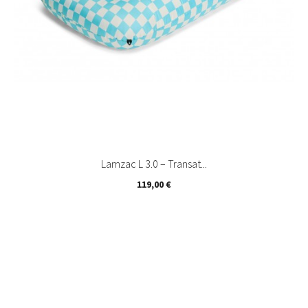
Lamzac L 3.0 – Transat...
Prix
119,00 €