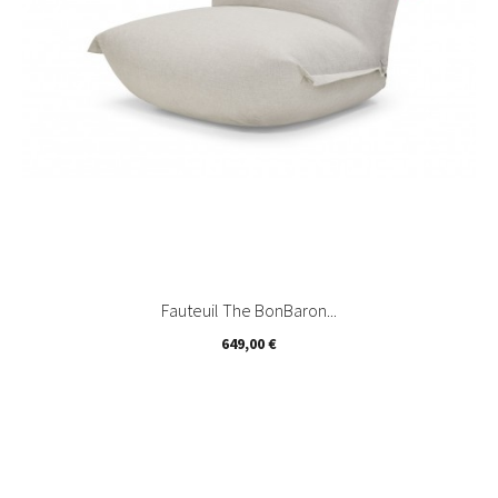
Fauteuil The BonBaron...
Prix
649,00 €