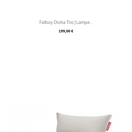
Fatboy Oloha Trio | Lampe...
Prix
199,00 €