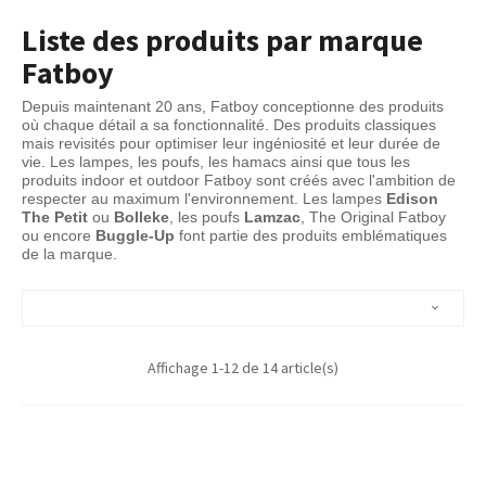
Liste des produits par marque
Fatboy
Depuis maintenant 20 ans, Fatboy conceptionne des produits 
où chaque détail a sa fonctionnalité. Des produits classiques 
mais revisités pour optimiser leur ingéniosité et leur durée de 
vie. Les lampes, les poufs, les hamacs ainsi que tous les 
produits indoor et outdoor Fatboy sont créés avec l'ambition de 
respecter au maximum l'environnement. Les lampes 
Edison 
The Petit
 ou 
Bolleke
, les poufs 
Lamzac
, The Original Fatboy 
ou encore 
Buggle-Up
 font partie des produits emblématiques 
de la marque.

Affichage 1-12 de 14 article(s)