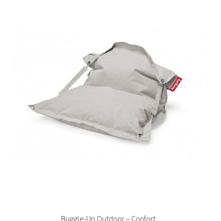
Buggle-Up Outdoor – Confort...