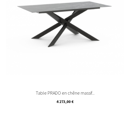
Table PRADO en chêne massif...
Prix
4 273,00 €