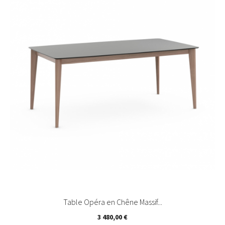
Table Opéra en Chêne Massif...
Prix
3 480,00 €