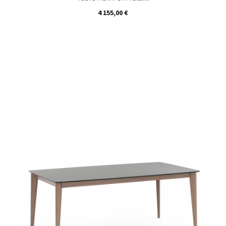
Prix
4 155,00 €