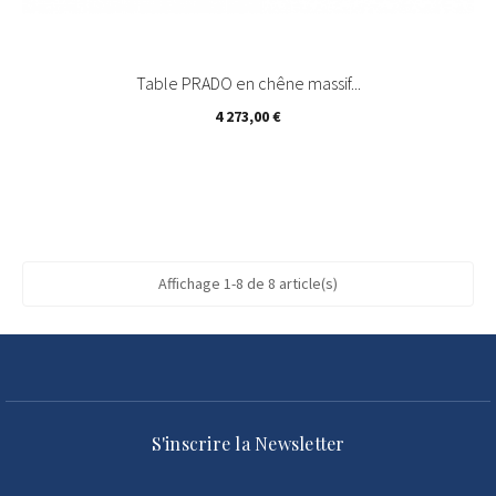
Table PRADO en chêne massif...
Prix
4 273,00 €
Affichage 1-8 de 8 article(s)
S'inscrire la Newsletter