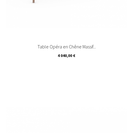
Table Opéra en Chêne Massif...
Prix
4 040,00 €