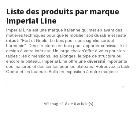
Liste des produits par marque
Imperial Line
Imperial Line est une marque italienne qui met en avant des 
matières techniques pour que le mobilier soit 
durable
 et reste 
intact
. "Fort et Noble. Le bois pour nous signifie surtout 
harmonie". Des structures en bois pour apporter convivialité et 
design à votre intérieur. Un large choix s'offre à vous pour les 
tables : les dimensions, les allonges, le type de structure ou 
encore le plateau. Imperial Line offre une 
diversité
 importante 
des matières et des teintes pour les plateaux. Retrouvez la table 
Opéra et les fauteuils Bolla en exposition à notre magasin.

Affichage 1-8 de 8 article(s)