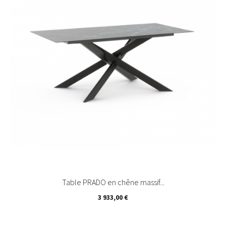
Table PRADO en chêne massif...
Prix
3 933,00 €