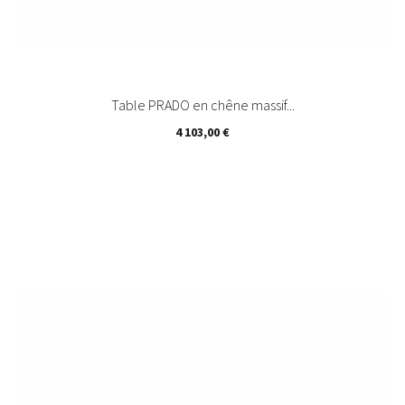
Table PRADO en chêne massif...
Prix
4 103,00 €