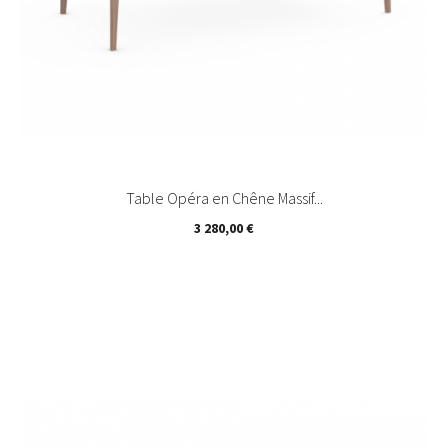
Table Opéra en Chêne Massif...
Prix
3 280,00 €