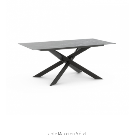
Table Maxxi en Métal...