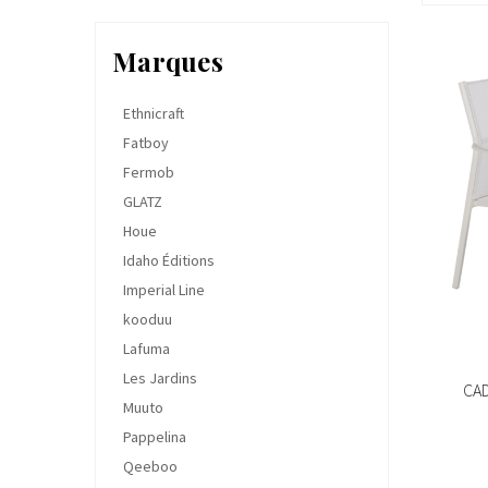
Marques
Ethnicraft
Fatboy
Fermob
GLATZ
Houe
Idaho Éditions
Imperial Line
kooduu
Lafuma
Les Jardins
CAD
Muuto
Pappelina
Qeeboo