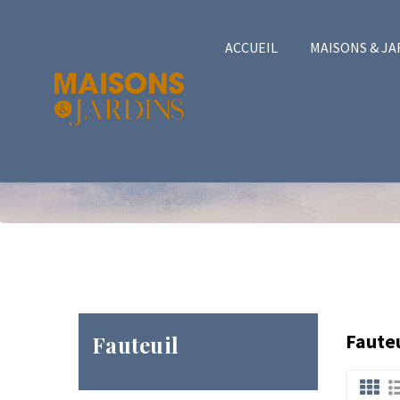
ACCUEIL
MAISONS & JA
ACCUEIL
EXTÉRIEUR, OUTDOOR
FAUTEUIL
Fauteu
Fauteuil