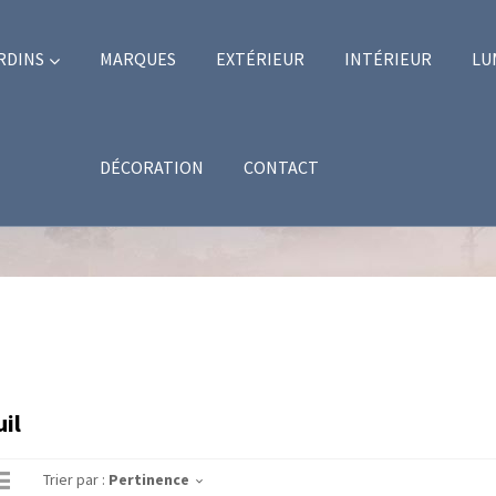
RDINS
MARQUES
EXTÉRIEUR
INTÉRIEUR
LU
DÉCORATION
CONTACT
il
Trier par :
Pertinence
