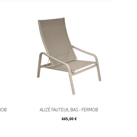
MOB
ALIZÉ FAUTEUIL BAS - FERMOB
Prix
665,00 €