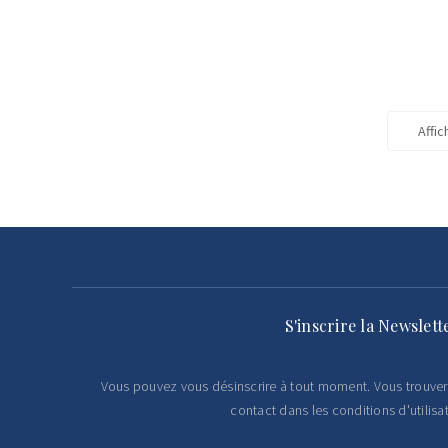
Affic
S'inscrire la Newslett
Vous pouvez vous désinscrire à tout moment. Vous trouver
contact dans les conditions d'utilisat