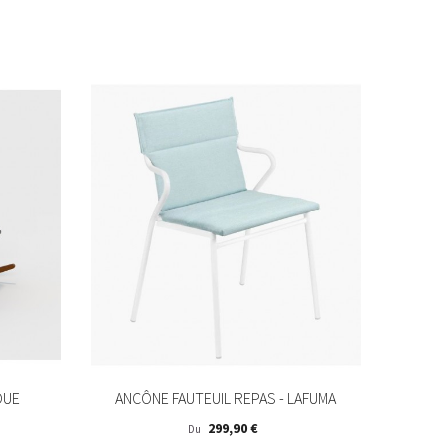
OUE
ANCÔNE FAUTEUIL REPAS - LAFUMA
Prix
299,90 €
Du