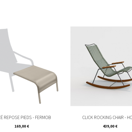
ZÉ REPOSE PIEDS - FERMOB
CLICK ROCKING CHAIR - H
Prix
Prix
169,00 €
439,00 €