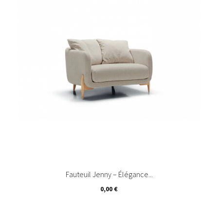
Fauteuil Jenny – Élégance...
Prix
0,00 €