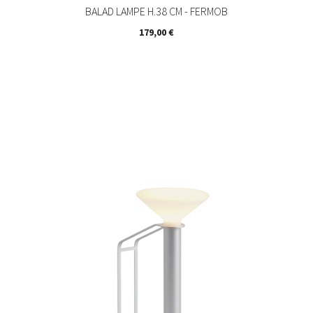
BALAD LAMPE H.38 CM - FERMOB
Prix
179,00 €