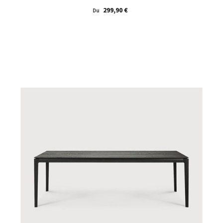
Prix
299,90 €
Du