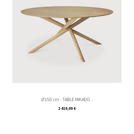
Ø150 cm - TABLE MIKADO...
Prix
2 419,00 €