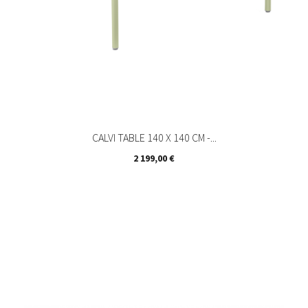
CALVI TABLE 140 X 140 CM -...
Prix
2 199,00 €