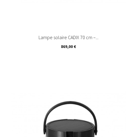
Lampe solaire CADIX 70 cm –...
Prix
869,00 €