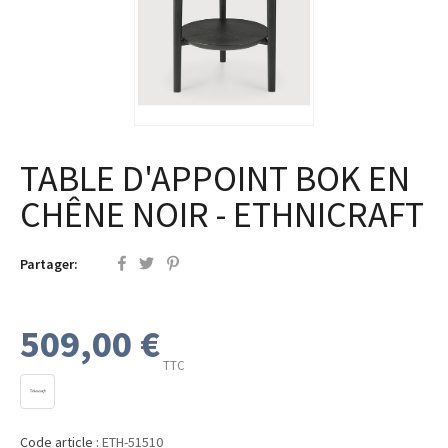
TABLE D'APPOINT BOK EN
CHÊNE NOIR - ETHNICRAFT
Partager:
509,00 €
TTC
Code article :
ETH-51510