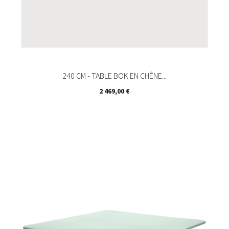
240 CM - TABLE BOK EN CHÊNE...
Prix
2 469,00 €